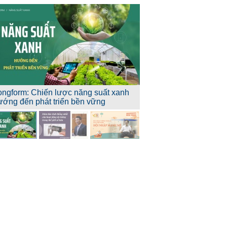
ongform: Chiến lược năng suất xanh
ướng đến phát triển bền vững