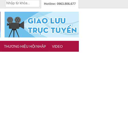
Hotline:
0963.806.677
THƯƠNG HIỆU HỘI NHẬP
VIDEO