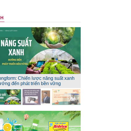
NH
ongform: Chiến lược năng suất xanh
ướng đến phát triển bền vững