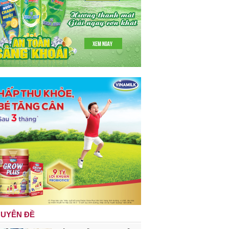
UYÊN ĐỀ