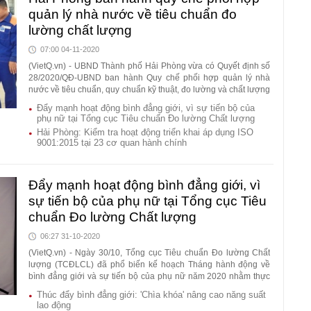
quản lý nhà nước về tiêu chuẩn đo
lường chất lượng
07:00 04-11-2020
(VietQ.vn) - UBND Thành phố Hải Phòng vừa có Quyết định số
28/2020/QĐ-UBND ban hành Quy chế phối hợp quản lý nhà
nước về tiêu chuẩn, quy chuẩn kỹ thuật, đo lường và chất lượng
sản phẩm, hàng hóa trên địa bàn thành phố.
Đẩy mạnh hoạt động bình đẳng giới, vì sự tiến bộ của
phụ nữ tại Tổng cục Tiêu chuẩn Đo lường Chất lượng
Hải Phòng: Kiểm tra hoạt động triển khai áp dụng ISO
9001:2015 tại 23 cơ quan hành chính
Đẩy mạnh hoạt động bình đẳng giới, vì
sự tiến bộ của phụ nữ tại Tổng cục Tiêu
chuẩn Đo lường Chất lượng
06:27 31-10-2020
(VietQ.vn) - Ngày 30/10, Tổng cục Tiêu chuẩn Đo lường Chất
lượng (TCĐLCL) đã phổ biến kế hoạch Tháng hành động về
bình đẳng giới và sự tiến bộ của phụ nữ năm 2020 nhằm thực
hiện mục tiêu bình đẳng giới và vì sự tiến bộ của phụ nữ
Thúc đẩy bình đẳng giới: 'Chìa khóa' nâng cao năng suất
TCĐLCL.
lao động