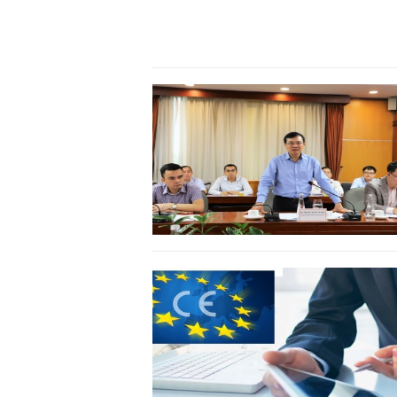
khởi nghiệp..."